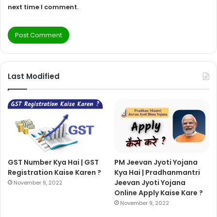
next time I comment.
Last Modified
GST Number Kya Hai | GST
PM Jeevan Jyoti Yojana
Registration Kaise Karen ?
Kya Hai | Pradhanmantri
Jeevan Jyoti Yojana
November 9, 2022
Online Apply Kaise Kare ?
November 9, 2022