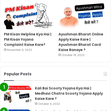
PM Kisan Helpline Kya Hai |
Ayushman Bharat Online
PM Kisan Yojana
Apply Kaise Kare |
Complaint Kaise Kare?
Ayushman Bharat Card
Kaise Banaye ?
November 9, 2022
October 18, 2022
Popular Posts
Kali Bai Scooty Yojana Kya Hai |
Medhavi Chatra Scooty Yojana Apply
Kaise Kare ?
October 9, 2022