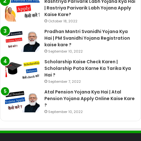
Rashtriya Parivarik Labh Yojana Kya Hai
| Rastriya Parivarik Labh Yojana Apply
Kaise Kare?
October 18, 2022
Pradhan Mantri Svanidhi Yojana Kya
Hai | PM Svanidhi Yojana Registration
kaise kare ?
September 10, 2022
Scholarship Kaise Check Karen |
Scholarship Pata Karne Ka Tarika Kya
Hai ?
September 7, 2022
Atal Pension Yojana Kya Hai | Atal
Pension Yojana Apply Online Kaise Kare
?
September 10, 2022