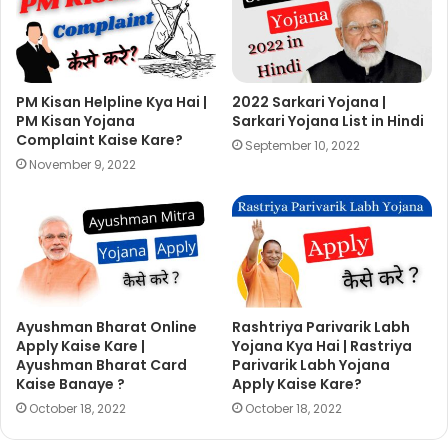
PM Kisan Helpline Kya Hai |
2022 Sarkari Yojana |
PM Kisan Yojana
Sarkari Yojana List in Hindi
Complaint Kaise Kare?
September 10, 2022
November 9, 2022
Ayushman Bharat Online
Rashtriya Parivarik Labh
Apply Kaise Kare |
Yojana Kya Hai | Rastriya
Ayushman Bharat Card
Parivarik Labh Yojana
Kaise Banaye ?
Apply Kaise Kare?
October 18, 2022
October 18, 2022